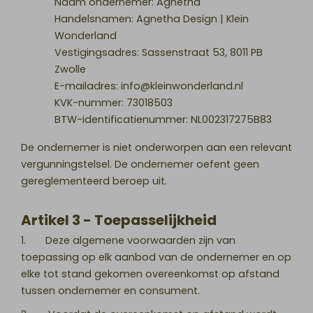
Naam ondernemer: Agnetha
Handelsnamen: Agnetha Design | Klein
Wonderland
Vestigingsadres: Sassenstraat 53, 8011 PB
Zwolle
E-mailadres: info@kleinwonderland.nl
KVK-nummer: 73018503
BTW-identificatienummer: NL002317275B83
De ondernemer is niet onderworpen aan een relevant
vergunningstelsel. De ondernemer oefent geen
gereglementeerd beroep uit.
Artikel 3 - Toepasselijkheid
1. Deze algemene voorwaarden zijn van
toepassing op elk aanbod van de ondernemer en op
elke tot stand gekomen overeenkomst op afstand
tussen ondernemer en consument.