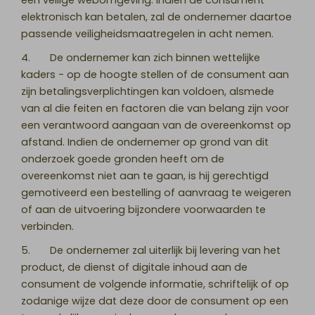
een veilige webomgeving. Indien de consument
elektronisch kan betalen, zal de ondernemer daartoe
passende veiligheidsmaatregelen in acht nemen.
4. De ondernemer kan zich binnen wettelijke
kaders - op de hoogte stellen of de consument aan
zijn betalingsverplichtingen kan voldoen, alsmede
van al die feiten en factoren die van belang zijn voor
een verantwoord aangaan van de overeenkomst op
afstand. Indien de ondernemer op grond van dit
onderzoek goede gronden heeft om de
overeenkomst niet aan te gaan, is hij gerechtigd
gemotiveerd een bestelling of aanvraag te weigeren
of aan de uitvoering bijzondere voorwaarden te
verbinden.
5. De ondernemer zal uiterlijk bij levering van het
product, de dienst of digitale inhoud aan de
consument de volgende informatie, schriftelijk of op
zodanige wijze dat deze door de consument op een