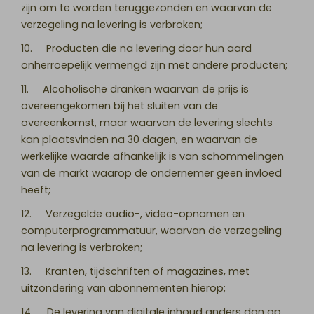
zijn om te worden teruggezonden en waarvan de
verzegeling na levering is verbroken;
10. Producten die na levering door hun aard
onherroepelijk vermengd zijn met andere producten;
11. Alcoholische dranken waarvan de prijs is
overeengekomen bij het sluiten van de
overeenkomst, maar waarvan de levering slechts
kan plaatsvinden na 30 dagen, en waarvan de
werkelijke waarde afhankelijk is van schommelingen
van de markt waarop de ondernemer geen invloed
heeft;
12. Verzegelde audio-, video-opnamen en
computerprogrammatuur, waarvan de verzegeling
na levering is verbroken;
13. Kranten, tijdschriften of magazines, met
uitzondering van abonnementen hierop;
14. De levering van digitale inhoud anders dan op