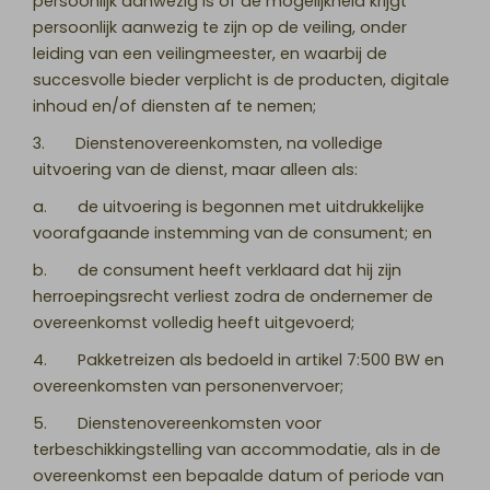
persoonlijk aanwezig is of de mogelijkheid krijgt
persoonlijk aanwezig te zijn op de veiling, onder
leiding van een veilingmeester, en waarbij de
succesvolle bieder verplicht is de producten, digitale
inhoud en/of diensten af te nemen;
3. Dienstenovereenkomsten, na volledige
uitvoering van de dienst, maar alleen als:
a. de uitvoering is begonnen met uitdrukkelijke
voorafgaande instemming van de consument; en
b. de consument heeft verklaard dat hij zijn
herroepingsrecht verliest zodra de ondernemer de
overeenkomst volledig heeft uitgevoerd;
4. Pakketreizen als bedoeld in artikel 7:500 BW en
overeenkomsten van personenvervoer;
5. Dienstenovereenkomsten voor
terbeschikkingstelling van accommodatie, als in de
overeenkomst een bepaalde datum of periode van