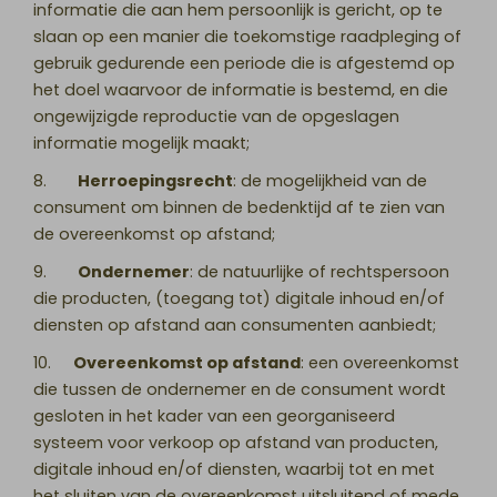
informatie die aan hem persoonlijk is gericht, op te
slaan op een manier die toekomstige raadpleging of
gebruik gedurende een periode die is afgestemd op
het doel waarvoor de informatie is bestemd, en die
ongewijzigde reproductie van de opgeslagen
informatie mogelijk maakt;
8.
Herroepingsrecht
: de mogelijkheid van de
consument om binnen de bedenktijd af te zien van
de overeenkomst op afstand;
9.
Ondernemer
: de natuurlijke of rechtspersoon
die producten, (toegang tot) digitale inhoud en/of
diensten op afstand aan consumenten aanbiedt;
10.
Overeenkomst op afstand
: een overeenkomst
die tussen de ondernemer en de consument wordt
gesloten in het kader van een georganiseerd
systeem voor verkoop op afstand van producten,
digitale inhoud en/of diensten, waarbij tot en met
het sluiten van de overeenkomst uitsluitend of mede