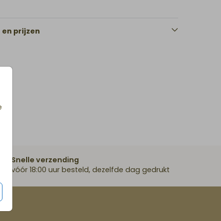
en prijzen
e
Snelle verzending
vóór 18:00 uur besteld, dezelfde dag gedrukt