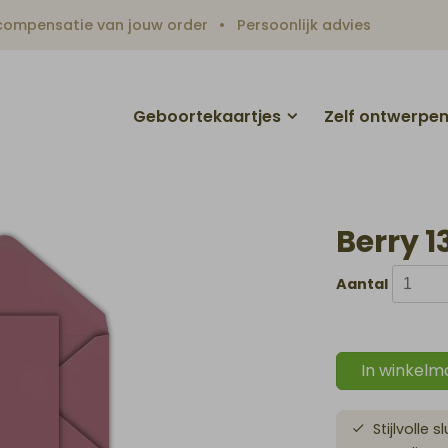
ompensatie van jouw order
Persoonlijk advies
Geboortekaartjes
Zelf ontwerpe
Berry 1
Aantal
In winkelm
Stijlvolle 