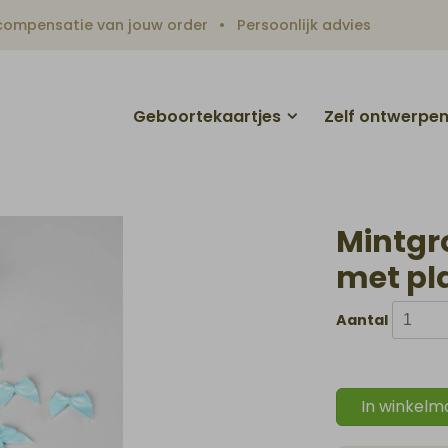
ompensatie van jouw order
Persoonlijk advies
Geboortekaartjes
Zelf ontwerpe
Mintgro
met pla
Aantal
In winkelm